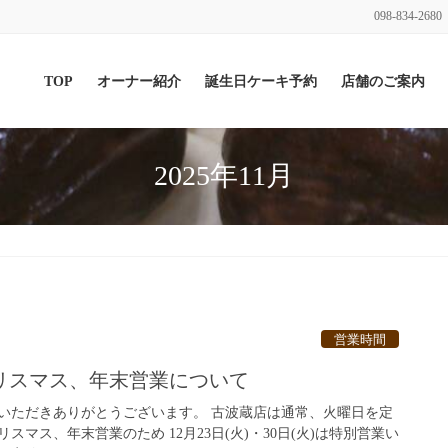
098-834-2680
TOP
オーナー紹介
誕生日ケーキ予約
店舗のご案内
2025年11月
営業時間
クリスマス、年末営業について
いただきありがとうございます。 古波蔵店は通常、火曜日を定
マス、年末営業のため 12月23日(火)・30日(火)は特別営業い