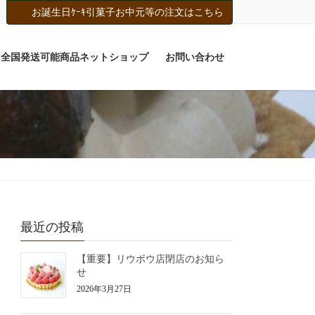
お誕生日ｹｰｷ引菓子お中元等の注文はこちら
全国発送可能商品ネットショップ
お問い合わせ
最近の投稿
【重要】リウボウ店閉店のお知ら
せ
2026年3月27日