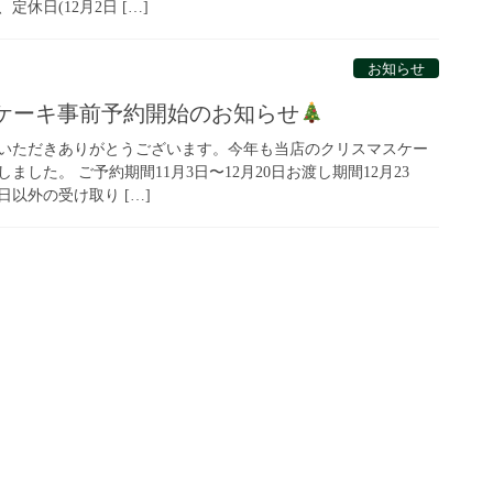
休日(12月2日 […]
お知らせ
スケーキ事前予約開始のお知らせ
いただきありがとうございます。今年も当店のクリスマスケー
した。 ご予約期間11月3日〜12月20日お渡し期間12月23
5日以外の受け取り […]