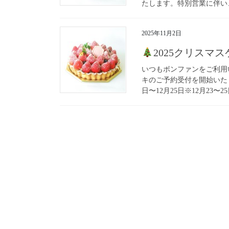
たします。特別営業に伴い、定
2025年11月2日
2025クリスマ
いつもボンファンをご利用
キのご予約受付を開始いたしま
日〜12月25日※12月23〜2