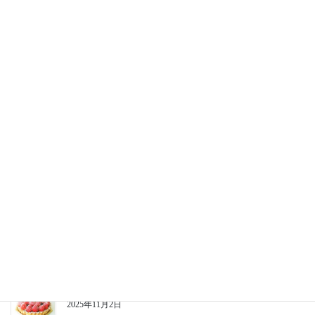
【重要】リウボウ店閉店のお知らせ
2026年3月27日
年末年始の営業時間について
2025年12月26日
2025クリスマスケーキ事前予約受付終了のお知らせ
2025年12月21日
古波蔵店12月のクリスマス、年末営業について
2025年11月9日
2025クリスマスケーキ事前予約開始のお知らせ
2025年11月2日