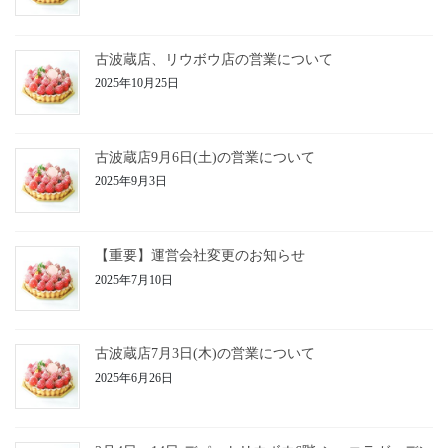
古波蔵店、リウボウ店の営業について
2025年10月25日
古波蔵店9月6日(土)の営業について
2025年9月3日
【重要】運営会社変更のお知らせ
2025年7月10日
古波蔵店7月3日(木)の営業について
2025年6月26日