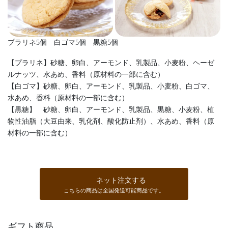
プラリネ5個 白ゴマ5個 黒糖5個
【プラリネ】砂糖、卵白、アーモンド、乳製品、小麦粉、ヘーゼ
ルナッツ、水あめ、香料（原材料の一部に含む）
【白ゴマ】砂糖、卵白、アーモンド、乳製品、小麦粉、白ゴマ、
水あめ、香料（原材料の一部に含む）
【黒糖】 砂糖、卵白、アーモンド、乳製品、黒糖、小麦粉、植
物性油脂（大豆由来、乳化剤、酸化防止剤）、水あめ、香料（原
材料の一部に含む）
ネット注文する
こちらの商品は全国発送可能商品です。
ギフト商品