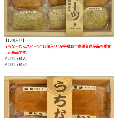
【15個入り】
うちなーむんスイーツ“15個入り”が平成25年度優良県産品を受賞
した商品です。
￥2571（税込）
￥2381（税別）