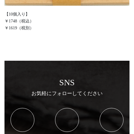
【10個入り】
￥1748（税込）
￥1619（税別）
SNS
お気軽にフォローしてください