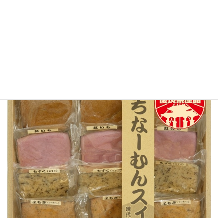
うちなーむんスイーツ